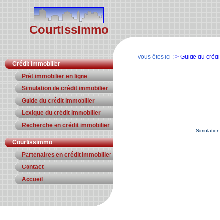
Courtissimmo
Vous êtes ici :
> Guide du crédi
Crédit immobilier
Prêt immobilier en ligne
Simulation de crédit immobilier
Guide du crédit immobilier
Lexique du crédit immobilier
Recherche en crédit immobilier
Simulation
Courtissimmo
Partenaires en crédit immobilier
Contact
Accueil