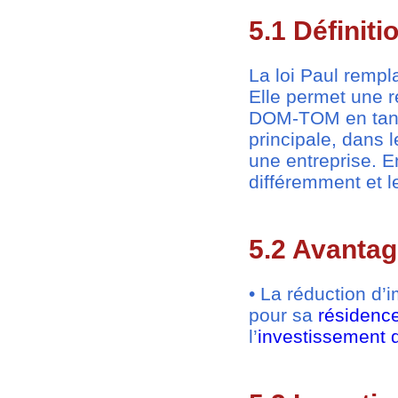
5.1 Définiti
La loi Paul rempl
Elle permet une r
DOM-TOM en tant q
principale, dans 
une entreprise. En
différemment et l
5.2 Avantag
• La réduction d’i
pour sa
résidence
l’
investissement d