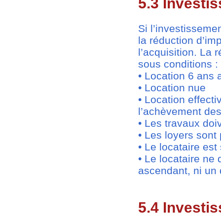
5.3 Investis
Si l’investisseme
la réduction d’im
l’acquisition. La 
sous conditions :
• Location 6 ans 
• Location nue
• Location effecti
l’achèvement des
• Les travaux doi
• Les loyers sont
• Le locataire es
• Le locataire ne 
ascendant, ni un
5.4 Investi