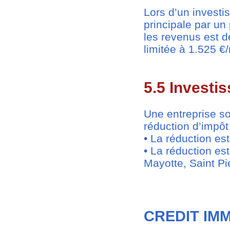
Lors d’un investi
principale par un
les revenus est d
limitée à 1.525 €
5.5 Investi
Une entreprise so
réduction d’impô
• La réduction es
• La réduction es
Mayotte, Saint Pi
CREDIT IMM