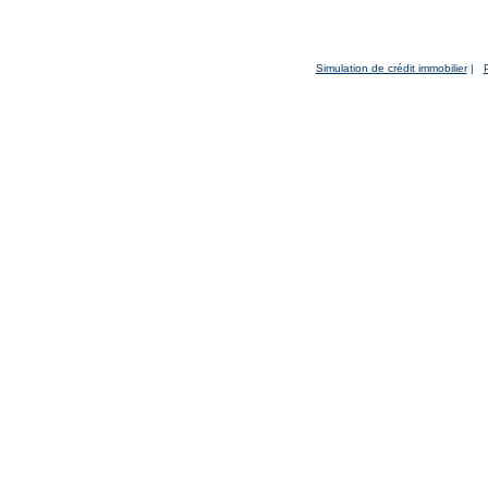
Simulation de crédit immobilier
|
P