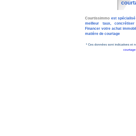
court
Courtissimmo
est spécialisé
meilleur taux, concréti
Financer votre achat immobi
matière de courtage
* Ces données sont indicatives et n
courtage